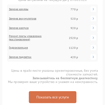
Замена камеры
770 р
Замена аккумулятора
520 р
Замена корпуса
920 р
Ремонт платы управления
2520 р
(восстановление)
Гидроизоляция
1120 р
Замена подсветки
420 р
Цены в прайс-листе указаны ориентировочные, без учета
стоимости запчастей.
Записывайтесь на бесплатную диагностику.
Мы проверим ваше устройство и укажем на неисправность.
Показать все услуги