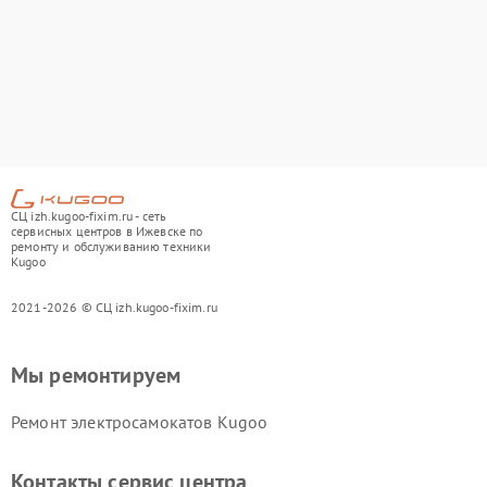
СЦ izh.kugoo-fixim.ru - сеть
сервисных центров в Ижевске по
ремонту и обслуживанию техники
Kugoo
2021-2026 © СЦ izh.kugoo-fixim.ru
Мы ремонтируем
Ремонт электросамокатов Kugoo
Контакты сервис центра