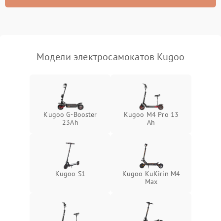
Модели электросамокатов Kugoo
Kugoo G-Booster
Kugoo M4 Pro 13
23Ah
Ah
Kugoo S1
Kugoo KuKirin M4
Max