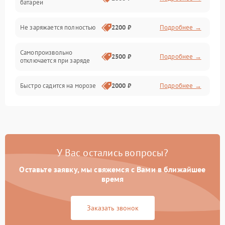
батареи
Общие поломки
Не заряжается полностью
2200 ₽
Подробнее →
Режим работы
Самопроизвольно
2500 ₽
Подробнее →
отключается при заряде
Проблемы с механикой
Быстро садится на морозе
2000 ₽
Подробнее →
Батарея
Механические повреждения
У Вас остались вопросы?
Оставьте заявку, мы свяжемся с Вами в ближайшее
время
Заказать звонок