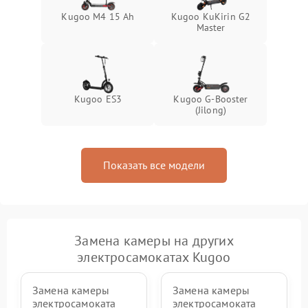
Kugoo M4 15 Ah
Kugoo KuKirin G2
Master
Kugoo ES3
Kugoo G-Booster
(Jilong)
Показать все модели
Замена камеры на других
электросамокатах Kugoo
Замена камеры
Замена камеры
электросамоката
электросамоката