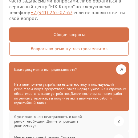
часто задаваемыми вопросами, либо обратиться в
сервисный центр “FIX-Kugoo” по следующему
телефону
+7 (341) 265-07-67
если не нашли ответ на
свой вопрос.
Общие вопросы
Вопросы по ремонту электросамокатов
Какие документы вы предоставляете?
На этапе приема устройства на диагностику и последующий
ремонт вам будет предоставлен заказ-наряд с указанием страховых
обязательств на ваше устройство. Далее, после выполнения работ
по ремонту техники, вы получите акт выполненных работ и
гарантийный талон.
Я уже знаю в чем неисправность и какой
ремонт необходим. Для чего проводить
диагностику?
Мне нужен срочный ремонт. Сможете