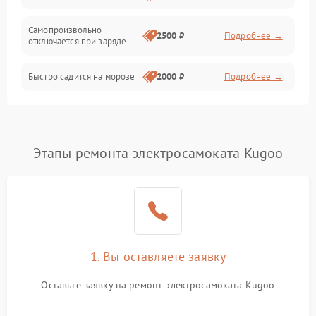
Режим работы
Самопроизвольно
2500 ₽
Подробнее →
отключается при заряде
Проблемы с механикой
Быстро садится на морозе
2000 ₽
Подробнее →
Батарея
Механические повреждения
Этапы ремонта электросамоката Kugoo
1. Вы оставляете заявку
Оставьте заявку на ремонт электросамоката Kugoo