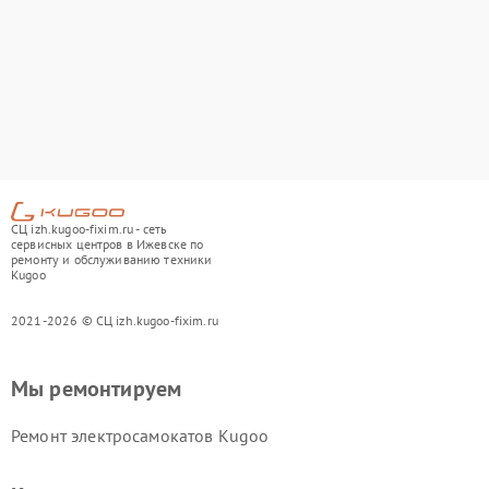
СЦ izh.kugoo-fixim.ru - сеть
сервисных центров в Ижевске по
ремонту и обслуживанию техники
Kugoo
2021-2026 © СЦ izh.kugoo-fixim.ru
Мы ремонтируем
Ремонт электросамокатов Kugoo