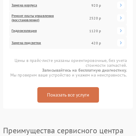
Замена корпуса
920 р
Ремонт платы управления
2520 р
(восстановление)
Гидроизоляция
1120 р
Замена подсветки
420 р
Цены в прайс-листе указаны ориентировочные, без учета
стоимости запчастей.
Записывайтесь на бесплатную диагностику.
Мы проверим ваше устройство и укажем на неисправность.
Показать все услуги
Преимущества сервисного центра