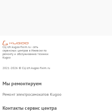
СЦ izh.kugoo-fixim.ru - сеть
сервисных центров в Ижевске по
ремонту и обслуживанию техники
Kugoo
2021-2026 © СЦ izh.kugoo-fixim.ru
Мы ремонтируем
Ремонт электросамокатов Kugoo
Контакты сервис центра