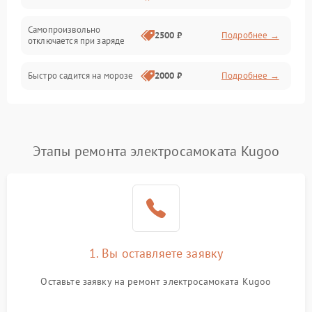
Режим работы
Самопроизвольно
2500 ₽
Подробнее →
отключается при заряде
Проблемы с механикой
Быстро садится на морозе
2000 ₽
Подробнее →
Батарея
Механические повреждения
Этапы ремонта электросамоката Kugoo
1. Вы оставляете заявку
Оставьте заявку на ремонт электросамоката Kugoo