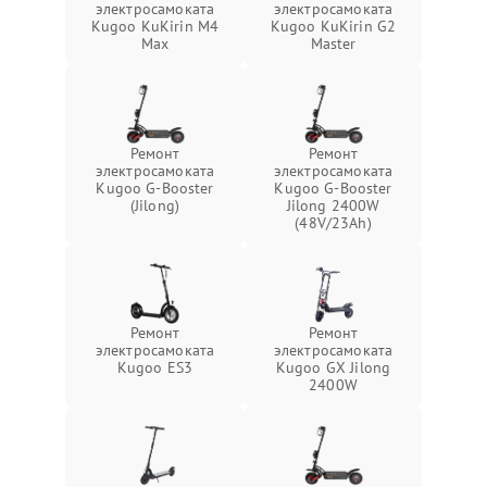
электросамоката
электросамоката
Kugoo KuKirin M4
Kugoo KuKirin G2
Max
Master
Ремонт
Ремонт
электросамоката
электросамоката
Kugoo G-Booster
Kugoo G-Booster
(Jilong)
Jilong 2400W
(48V/23Ah)
Ремонт
Ремонт
электросамоката
электросамоката
Kugoo ES3
Kugoo GX Jilong
2400W