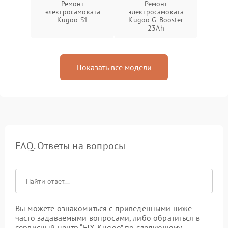
Ремонт
Ремонт
электросамоката
электросамоката
Kugoo S1
Kugoo G-Booster
23Ah
Показать все модели
FAQ. Ответы на вопросы
Вы можете ознакомиться с приведенными ниже
часто задаваемыми вопросами, либо обратиться в
сервисный центр “FIX-Kugoo” по следующему