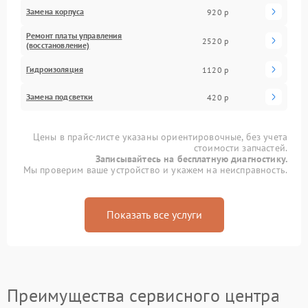
Замена корпуса
920 р
Ремонт платы управления
2520 р
(восстановление)
Гидроизоляция
1120 р
Замена подсветки
420 р
Цены в прайс-листе указаны ориентировочные, без учета
стоимости запчастей.
Записывайтесь на бесплатную диагностику.
Мы проверим ваше устройство и укажем на неисправность.
Показать все услуги
Преимущества сервисного центра