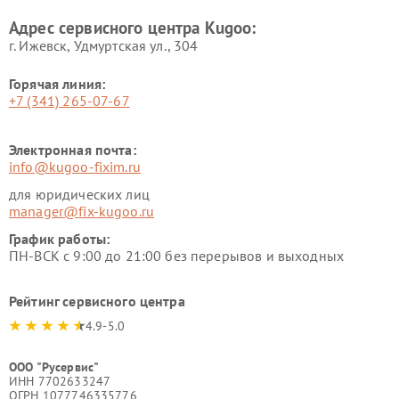
Адрес сервисного центра Kugoo:
г. Ижевск, Удмуртская ул., 304
Горячая линия:
+7 (341) 265-07-67
Электронная почта:
info@kugoo-fixim.ru
для юридических лиц
manager@fix-kugoo.ru
График работы:
ПН-ВСК с 9:00 до 21:00 без перерывов и выходных
Рейтинг сервисного центра
4.9-5.0
ООО "Русервис"
ИНН 7702633247
ОГРН 1077746335776