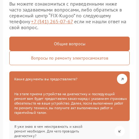
Вы можете ознакомиться с приведенными ниже
часто задаваемыми вопросами, либо обратиться в
сервисный центр “FIX-Kugoo” по следующему
телефону
+7 (341) 265-07-67
если не нашли ответ на
свой вопрос.
Общие вопросы
Вопросы по ремонту электросамокатов
Какие документы вы предоставляете?
На этапе приема устройства на диагностику и последующий
ремонт вам будет предоставлен заказ-наряд с указанием страховых
обязательств на ваше устройство. Далее, после выполнения работ
по ремонту техники, вы получите акт выполненных работ и
гарантийный талон.
Я уже знаю в чем неисправность и какой
ремонт необходим. Для чего проводить
диагностику?