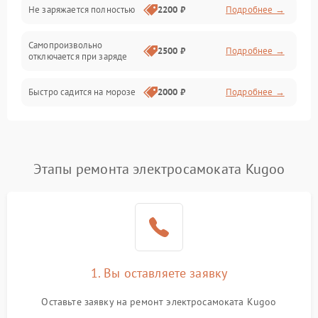
Общие поломки
Не заряжается полностью
2200 ₽
Подробнее →
Режим работы
Самопроизвольно
2500 ₽
Подробнее →
отключается при заряде
Проблемы с механикой
Быстро садится на морозе
2000 ₽
Подробнее →
Батарея
Механические повреждения
Этапы ремонта электросамоката Kugoo
1. Вы оставляете заявку
Оставьте заявку на ремонт электросамоката Kugoo