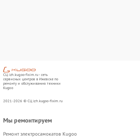
СЦ izh.kugoo-fixim.ru - сеть
сервисных центров в Ижевске по
ремонту и обслуживанию техники
Kugoo
2021-2026 © СЦ izh.kugoo-fixim.ru
Мы ремонтируем
Ремонт электросамокатов Kugoo